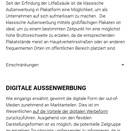
Seit der Erfindung der Litfaßsäule ist die klassische
Außenwerbung in Plakatform eine Möglichkeit, um als
Unternehmen auf sich aufmerksam zu machen. Die
klassische Außenwerbung mittels großflächigen Plakaten ist
ideal, um zu einem bestimmten Zeitpunkt hin eine möglichst
hohe Bruttoreichweite zu erzielen, da die entsprechenden
Plakatstände meist an Hauptverkehrsstraßen oder an anderen
frequentierten Orten im öffentlichen Bereich platziert sind.
Einschränkungen
DIGITALE AUSSENWERBUNG
Wie eingangs erwähnt, gewinnt die digitale Form der out-of-
Medien zunehmend an Marktanteilen. Dies ist im
Wesentlichen
auf die Vorteile der digitalen Werbeform
zurückzuführen. Ausgehend von den flexiblen
Darstellungsformen ist es möglich, die potentielle Zielgruppe
an einzelnen Touchpoints umfassender zu informieren, da in