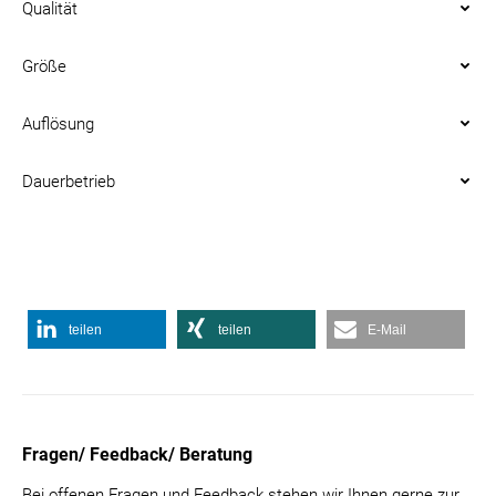
Qualität
Größe
Auflösung
Dauerbetrieb
teilen
teilen
E-Mail
Fragen/ Feedback/ Beratung
Bei offenen Fragen und Feedback stehen wir Ihnen gerne zur