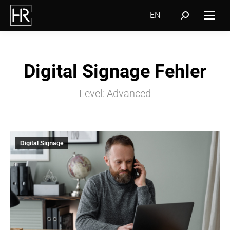
EN
Search:
Digital Signage Fehler
Level: Advanced
Digital Signage