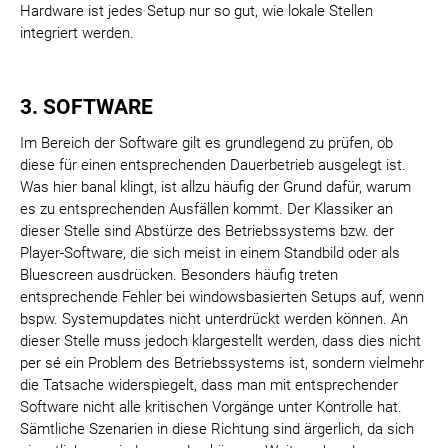
Hardware ist jedes Setup nur so gut, wie lokale Stellen
integriert werden.
3. SOFTWARE
Im Bereich der Software gilt es grundlegend zu prüfen, ob
diese für einen entsprechenden Dauerbetrieb ausgelegt ist.
Was hier banal klingt, ist allzu häufig der Grund dafür, warum
es zu entsprechenden Ausfällen kommt. Der Klassiker an
dieser Stelle sind Abstürze des Betriebssystems bzw. der
Player-Software, die sich meist in einem Standbild oder als
Bluescreen ausdrücken. Besonders häufig treten
entsprechende Fehler bei windowsbasierten Setups auf, wenn
bspw. Systemupdates nicht unterdrückt werden können. An
dieser Stelle muss jedoch klargestellt werden, dass dies nicht
per sé ein Problem des Betriebssystems ist, sondern vielmehr
die Tatsache widerspiegelt, dass man mit entsprechender
Software nicht alle kritischen Vorgänge unter Kontrolle hat.
Sämtliche Szenarien in diese Richtung sind ärgerlich, da sich