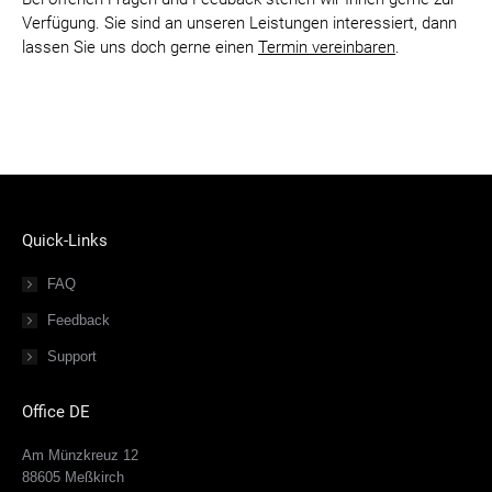
Verfügung. Sie sind an unseren Leistungen interessiert, dann
lassen Sie uns doch gerne einen
Termin vereinbaren
.
Quick-Links
FAQ
Feedback
Support
Office DE
Am Münzkreuz 12
88605 Meßkirch