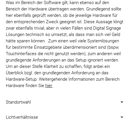
Was im Bereich der Software gilt, kann ebenso auf den
Bereich der Hardware übertragen werden. Grundlegend sollte
hier ebenfalls geprüft werden, ob die jeweilige Hardware für
den entsprechenden Zweck geeignet ist. Diese Aussage klingt
zwar ebenfalls trivial, aber in vielen Fällen sind Digital Signage
Lösungen technisch so umsetzt, als dass man sich viel Geld
hätte sparen können. Zum einen weil viele Systemlösungen
für bestimmte Einsatzgebiete überdimensioniert sind (bspw.
Touchinterfaces die nicht genutzt werden), zum anderen weil
grundlegende Anforderungen an das Setup ignoriert werden.
Um an dieser Stelle Klarheit zu schaffen, folgt anbei ein
Überblick bzgl. den grundlegenden Anforderung an das
Hardware-Setup. Weitergehende Informationen zum Bereich
Hardware finden Sie
hier
.
Standortwahl
Lichtverhältnisse