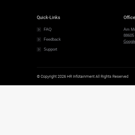
Quick-Links
Offic
FAQ
Am Mü
88605
Feedback
Googl
Support
© Copyright 2026 HR Infotainment All Rights Reserved