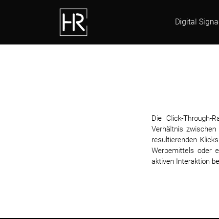
Digital Sign
Die Click-Through-R
Verhältnis zwischen
resultierenden Klick
Werbemittels oder e
aktiven Interaktion b