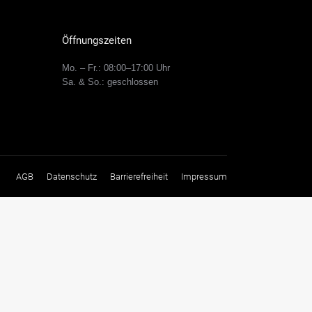
Öffnungszeiten
Mo. – Fr.: 08:00–17:00 Uhr
Sa. & So.: geschlossen
AGB
Datenschutz
Barrierefreiheit
Impressum