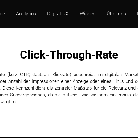
age
Analytics
Digital UX
Wissen
Über uns
Click-Through-Rate
ate (kurz CTR; deutsch: Klickrate) beschreibt im digitalen Marke
 der Anzahl der Impressionen einer Anzeige oder eines Links und d
s. Diese Kennzahl dient als zentraler Maßstab für die Relevanz und di
ines Suchergebnisses, da sie aufzeigt, wie wirksam ein Impuls die
ewegt hat.