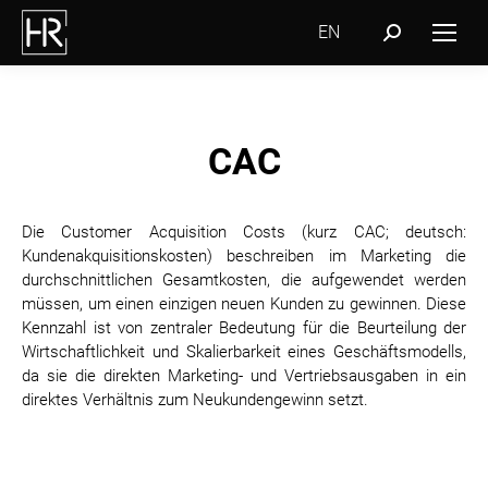
EN
Search:
CAC
Die Customer Acquisition Costs (kurz CAC; deutsch:
Kundenakquisitionskosten) beschreiben im Marketing die
durchschnittlichen Gesamtkosten, die aufgewendet werden
müssen, um einen einzigen neuen Kunden zu gewinnen. Diese
Kennzahl ist von zentraler Bedeutung für die Beurteilung der
Wirtschaftlichkeit und Skalierbarkeit eines Geschäftsmodells,
da sie die direkten Marketing- und Vertriebsausgaben in ein
direktes Verhältnis zum Neukundengewinn setzt.