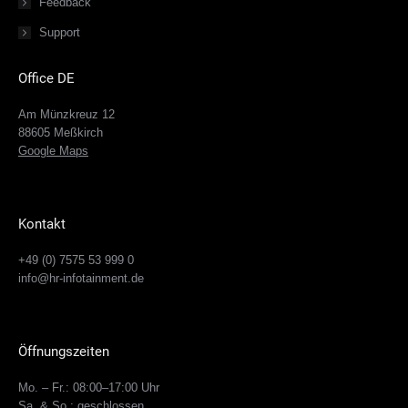
Feedback
Support
Office DE
Am Münzkreuz 12
88605 Meßkirch
Google Maps
Kontakt
+49 (0) 7575 53 999 0
info@hr-infotainment.de
Öffnungszeiten
Mo. – Fr.: 08:00–17:00 Uhr
Sa. & So.: geschlossen